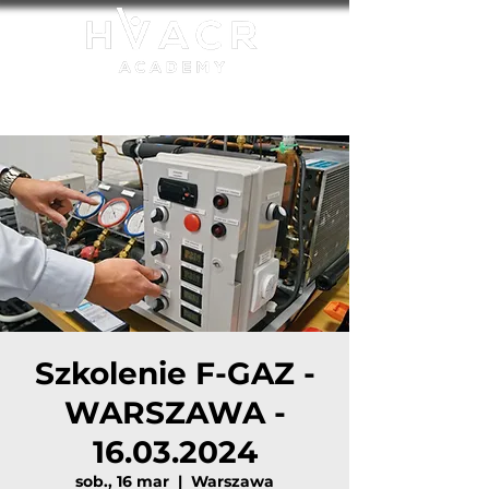
Akredytowana jednostka szkoleniowa UDT:
FGAZ-S/27/0001/23
Szkolenie F-GAZ -
WARSZAWA -
16.03.2024
sob., 16 mar
  |  
Warszawa