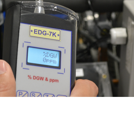
Czas i lokalizacja
26 lip 2025, 08:30