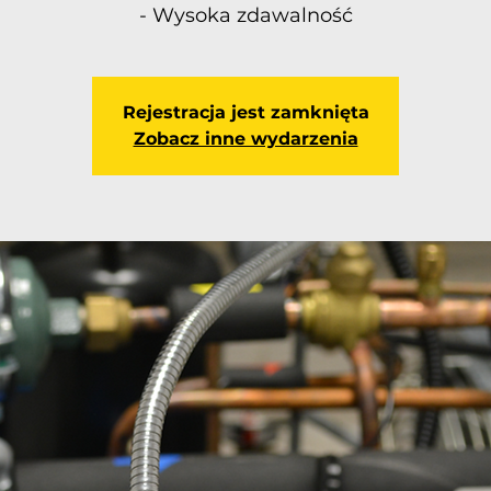
- Wysoka zdawalność
Rejestracja jest zamknięta
Zobacz inne wydarzenia